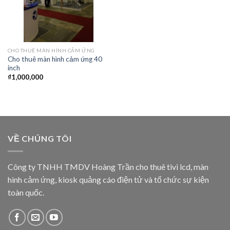
CHO THUÊ MÀN HÌNH CẢM ỨNG
Cho thuê màn hình cảm ứng 40
inch
₫
1,000,000
VỀ CHÚNG TÔI
Công ty TNHH TMDV Hoàng Trần cho thuê tivi lcd, màn
hình cảm ứng, kiosk quảng cáo điện tử và tổ chức sự kiện
toàn quốc.