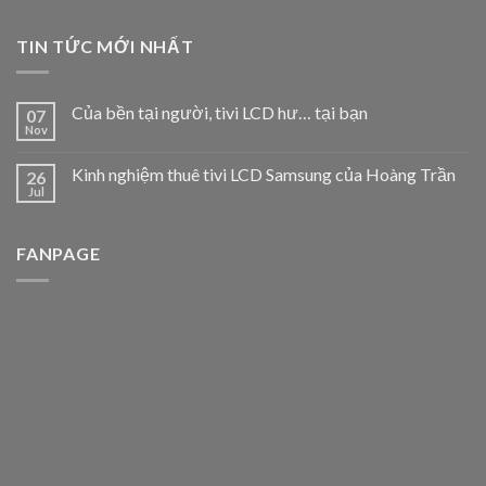
TIN TỨC MỚI NHẤT
Của bền tại người, tivi LCD hư… tại bạn
07
Nov
Kinh nghiệm thuê tivi LCD Samsung của Hoàng Trần
26
Jul
FANPAGE