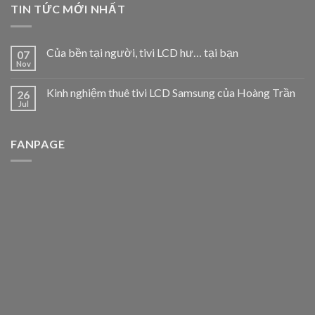
TIN TỨC MỚI NHẤT
Của bền tại người, tivi LCD hư… tại bạn
07
Nov
Kinh nghiệm thuê tivi LCD Samsung của Hoàng Trần
26
Jul
FANPAGE