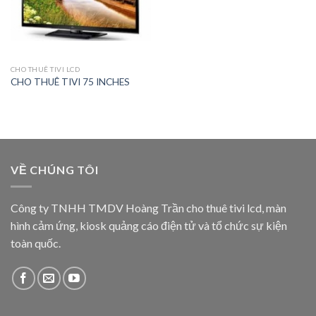
CHO THUÊ TIVI LCD
CHO THUÊ TIVI 75 INCHES
VỀ CHÚNG TÔI
Công ty TNHH TMDV Hoàng Trần cho thuê tivi lcd, màn
hình cảm ứng, kiosk quảng cáo điện tử và tổ chức sự kiện
toàn quốc.