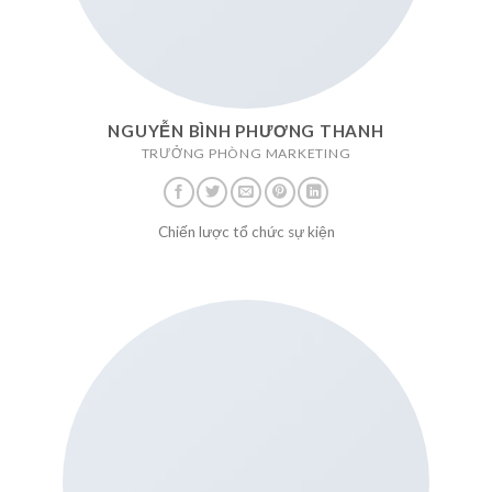
NGUYỄN BÌNH PHƯƠNG THANH
TRƯỞNG PHÒNG MARKETING
Chiến lược tổ chức sự kiện