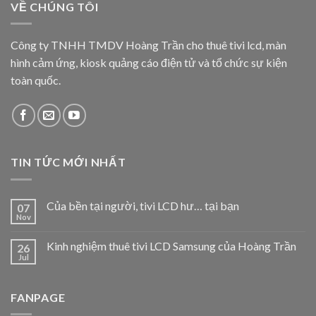
VỀ CHÚNG TÔI
Công ty TNHH TMDV Hoàng Trần cho thuê tivi lcd, màn
hình cảm ứng, kiosk quảng cáo điện tử và tổ chức sự kiện
toàn quốc.
TIN TỨC MỚI NHẤT
Của bền tại người, tivi LCD hư… tại bạn
07
Nov
Kinh nghiệm thuê tivi LCD Samsung của Hoàng Trần
26
Jul
FANPAGE