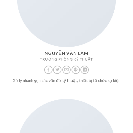
NGUYỄN VĂN LÂM
TRƯỞNG PHÒNG KỸ THUẬT
Xử lý nhanh gọn các vấn đề kỹ thuật, thiết bị tổ chức sự kiện