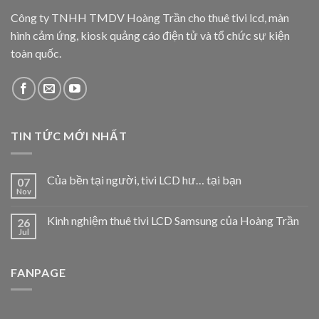
Công ty TNHH TMDV Hoàng Trần cho thuê tivi lcd, màn
hình cảm ứng, kiosk quảng cáo điện tử và tổ chức sự kiện
toàn quốc.
TIN TỨC MỚI NHẤT
Của bền tại người, tivi LCD hư… tại bạn
07
Nov
Kinh nghiệm thuê tivi LCD Samsung của Hoàng Trần
26
Jul
FANPAGE