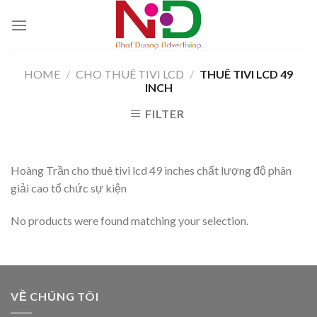
Skip
to
content
HOME
/
CHO THUÊ TIVI LCD
/
THUÊ TIVI LCD 49
INCH
FILTER
Hoàng Trần cho thuê tivi lcd 49 inches chất lượng độ phân
giải cao tổ chức sự kiện
No products were found matching your selection.
VỀ CHÚNG TÔI